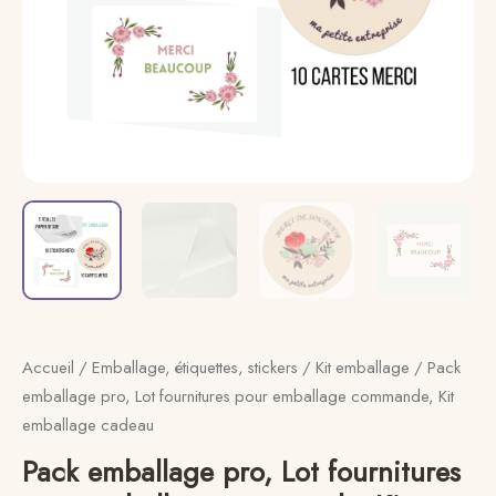
commande,
Kit
emballage
cadeau
Accueil
/
Emballage, étiquettes, stickers
/
Kit emballage
/ Pack
emballage pro, Lot fournitures pour emballage commande, Kit
emballage cadeau
Pack emballage pro, Lot fournitures