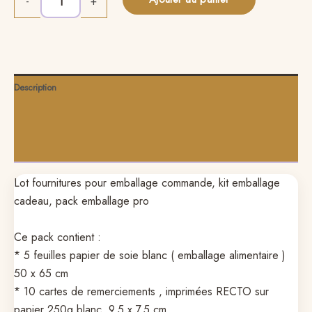
Alternative:
-
+
Description
Informations complémentaires
Avis (0)
Lot fournitures pour emballage commande, kit emballage
cadeau, pack emballage pro
Ce pack contient :
* 5 feuilles papier de soie blanc ( emballage alimentaire )
50 x 65 cm
* 10 cartes de remerciements , imprimées RECTO sur
papier 250g blanc, 9.5 x 7.5 cm