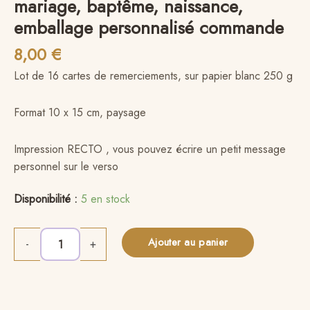
mariage, baptême, naissance,
emballage personnalisé commande
8,00
€
Lot de 16 cartes de remerciements, sur papier blanc 250 g
Format 10 x 15 cm, paysage
Impression RECTO , vous pouvez écrire un petit message
personnel sur le verso
Disponibilité :
5 en stock
Ajouter au panier
Alternative:
-
+