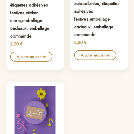
autocollantes, étiquettes
étiquettes adhésives
adhésives
festives,sticker
festives,emballage
merci,emballage
cadeaux, emballage
cadeaux, emballage
commande
commande
2,20
€
2,20
€
Ajouter au panier
Ajouter au panier