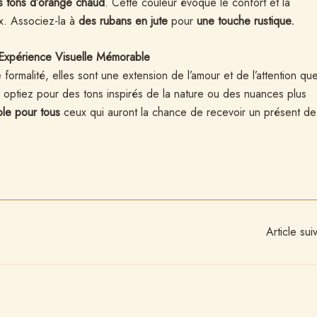
s tons d’orange chaud
. Cette couleur évoque le confort et la
ux. Associez-la à
des rubans en jute
pour
une touche rustique.
Expérience Visuelle Mémorable
rmalité, elles sont une extension de l’amour et de l’attention qu
optiez pour des tons inspirés de la nature ou des nuances plus
ble pour tous
ceux qui auront la chance de recevoir un présent de
Article sui