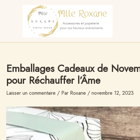
Aller
au
contenu
Emballages Cadeaux de Novemb
pour Réchauffer l’Âme
Laisser un commentaire
/ Par
Roxane
/
novembre 12, 2023