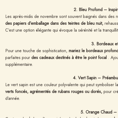
2. Bleu Profond – Insp
Les après-midis de novembre sont souvent baignés dans des nua
des papiers d’emballage dans des teintes de bleu nuit,
rehauss
C’est une option élégante qui évoque la sérénité et la tranquilli
3. Bordeaux e
Pour une touche de sophistication,
mariez le bordeaux profon
parfaites pour
des cadeaux destinés à être le point focal
. Ajo
supplémentaire.
4. Vert Sapin – Préambul
Le vert sapin est une couleur polyvalente qui peut symboliser la t
verts foncés, agrémentés de rubans rouges ou dorés,
pour cré
d’année.
5. Orange Chaud – 