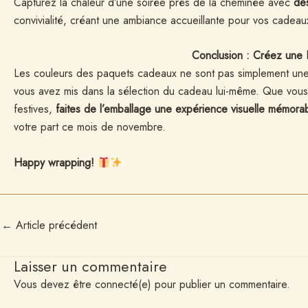
Capturez la chaleur d’une soirée près de la cheminée avec
de
convivialité, créant une ambiance accueillante pour vos cadea
Conclusion : Créez une 
Les couleurs des paquets cadeaux ne sont pas simplement une fo
vous avez mis dans la sélection du cadeau lui-même. Que vous 
festives,
faites de l’emballage une expérience visuelle mémora
votre part ce mois de novembre.
Happy wrapping!
←
Article précédent
Laisser un commentaire
Vous devez être connecté(e) pour publier un commentaire.