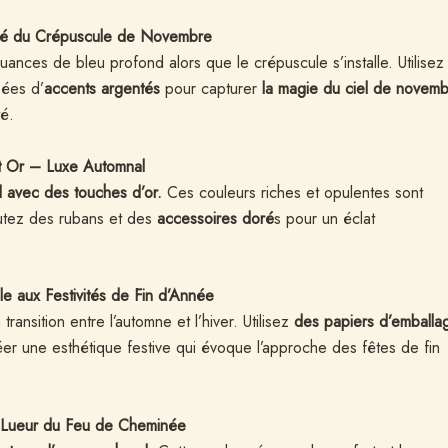
iré du Crépuscule de Novembre
nces de bleu profond alors que le crépuscule s’installe. Utilisez
ées d’
accents argentés
pour capturer
la magie du ciel de novemb
té.
t Or – Luxe Automnal
d avec des touches d’or.
Ces couleurs riches et opulentes sont
utez des rubans et des
accessoires doré
s pour un éclat
e aux Festivités de Fin d’Année
ransition entre l’automne et l’hiver. Utilisez
des papiers d’emballa
er une esthétique festive qui évoque l’approche des fêtes de fin
Lueur du Feu de Cheminée