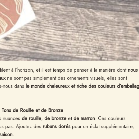
filent à l’horizon, et il est temps de penser à la manière dont
nous
aux
ne sont pas simplement des ornements visuels, elles sont
ns-nous dans
le monde chaleureux et riche des couleurs d’emballa
– Tons de Rouille et de Bronze
es nuances
de rouille
,
de bronze
et
de marron
. Ces couleurs
os pas. Ajoutez des
rubans dorés
pour un éclat supplémentaire,
saison.