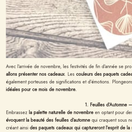
Avec l’arrivée de novembre, les festivités de fin d’année se pro
allons présenter nos cadeaux
. Les
couleurs des paquets cade
également porteuses de significations et d’émotions. Plongeo
idéales pour ce mois de novembre.
1. Feuilles d’Automne 
Embrassez
la palette naturelle de novembre
en optant pour d
évoquent la beauté des feuilles d’automne
qui craquent sous n
créant ainsi
des paquets cadeaux qui captureront l’esprit de la 