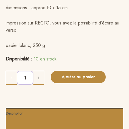
dimensions : approx 10 x 15 cm
impression sur RECTO, vous avez la possibilité d’écrire au
verso
papier blanc, 250 g
Disponibilité :
10 en stock
Ajouter au panier
Alternative:
-
+
Description
Informations complémentaires