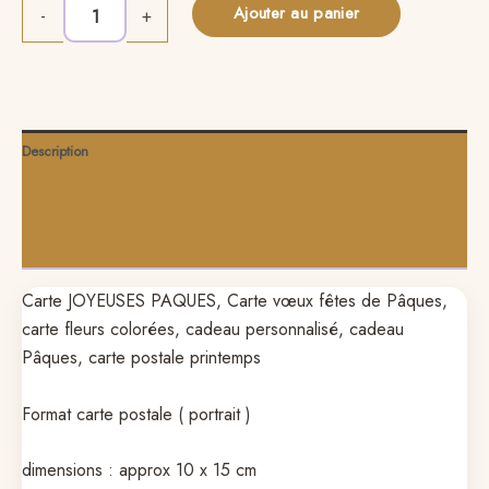
Ajouter au panier
Alternative:
-
+
Description
Informations complémentaires
Avis (0)
Carte JOYEUSES PAQUES, Carte vœux fêtes de Pâques,
carte fleurs colorées, cadeau personnalisé, cadeau
Pâques, carte postale printemps
Format carte postale ( portrait )
dimensions : approx 10 x 15 cm