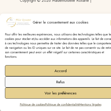
Copyright © 2026 Mademoiselle Roxane |
Gérer le consentement aux cookies
Pour offrir les meilleures expériences, nous utilisons des technologies telles que le
cookies pour stocker et/ou accéder aux informations des appareils. Le fait de conse
à ces technologies nous permettra de traiter des données telles que le comportem
de navigation ou les ID uniques sur ce site. Le fait de ne pas consentir ou de retir
son consentement peut avoir un effet négatif sur certaines caractéristiques et
fonctions.
Accord
Refus
Voir les préférences
Politique de cookies
Politique de confidentialité
Mentions légales